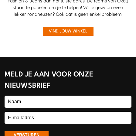
Fashion & Jeans aan het juiste adres! De teams van Okay
staan te popelen om je te helpen! Wil je gewoon even
lekker rondneuzen? Ook dat is geen enkel probleem!
VIND JOUW WINKEL
MELD JE AAN VOOR ONZE
NIEUWSBRIEF