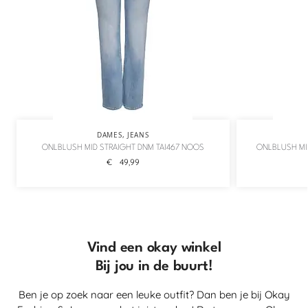
DAMES
,
JEANS
ONLBLUSH MID STRAIGHT DNM TAI467 NOOS
ONLBLUSH MI
€
49,99
Vind een okay winkel
Bij jou in de buurt!
Ben je op zoek naar een leuke outfit? Dan ben je bij Okay