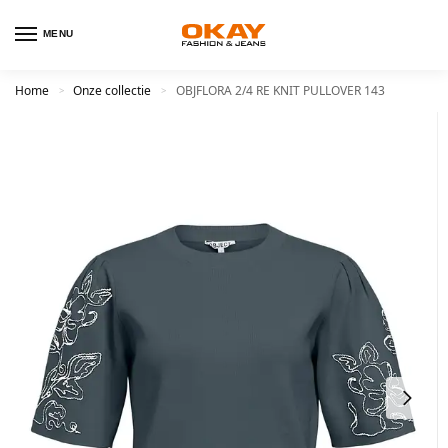
MENU
Home
Onze collectie
OBJFLORA 2/4 RE KNIT PULLOVER 143
>
>