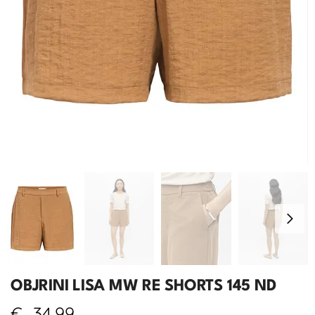
OBJRINI LISA MW RE SHORTS 145 ND
€
34,99