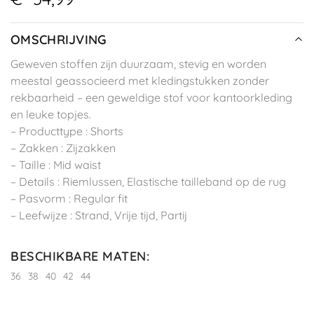
OMSCHRIJVING
Geweven stoffen zijn duurzaam, stevig en worden
meestal geassocieerd met kledingstukken zonder
rekbaarheid – een geweldige stof voor kantoorkleding
en leuke topjes.
– Producttype : Shorts
– Zakken : Zijzakken
– Taille : Mid waist
– Details : Riemlussen, Elastische tailleband op de rug
– Pasvorm : Regular fit
– Leefwijze : Strand, Vrije tijd, Partij
BESCHIKBARE MATEN
:
36
38
40
42
44