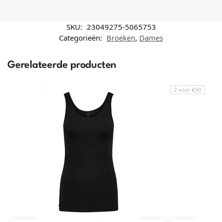
SKU:
23049275-5065753
Categorieën:
Broeken
,
Dames
Gerelateerde producten
2 voor €90