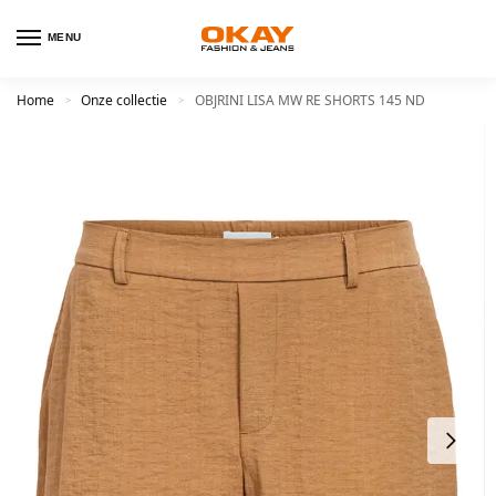
MENU
Home
Onze collectie
OBJRINI LISA MW RE SHORTS 145 ND
>
>