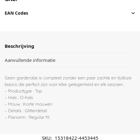
EAN Codes
Beschrijving
Aanvullende informatie
Geen garderobe is compleet zonder een paar zachte en tijdloze
basics die perfect zijn voor elke gelegenheid en elk seizoen.
– Producttype : Top
– Hals : O-hals
– Mouw : Korte mouwen
– Details : Glitterdetail
– Pasvorm : Regular fit
SKU:
15318422-4453445