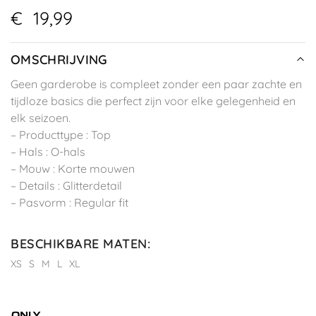
€
19,99
OMSCHRIJVING
Geen garderobe is compleet zonder een paar zachte en
tijdloze basics die perfect zijn voor elke gelegenheid en
elk seizoen.
– Producttype : Top
– Hals : O-hals
– Mouw : Korte mouwen
– Details : Glitterdetail
– Pasvorm : Regular fit
BESCHIKBARE MATEN
:
XS
S
M
L
XL