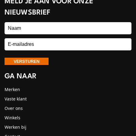
MELD JE AAN VOOR ONZE
NIEUWSBRIEF
GA NAAR
Merken
Vaste klant
Over ons
Winkels
Werken bij