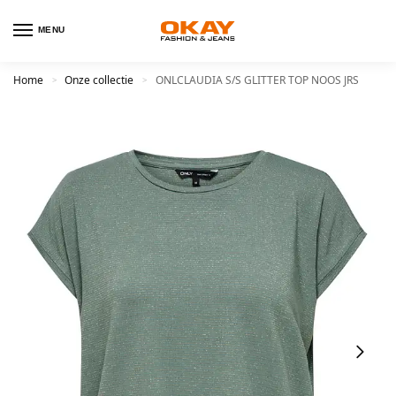
MENU
Home
Onze collectie
ONLCLAUDIA S/S GLITTER TOP NOOS JRS
>
>