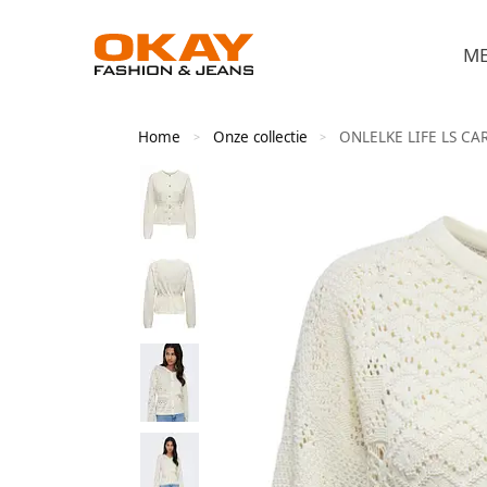
M
Home
Onze collectie
ONLELKE LIFE LS CA
>
>