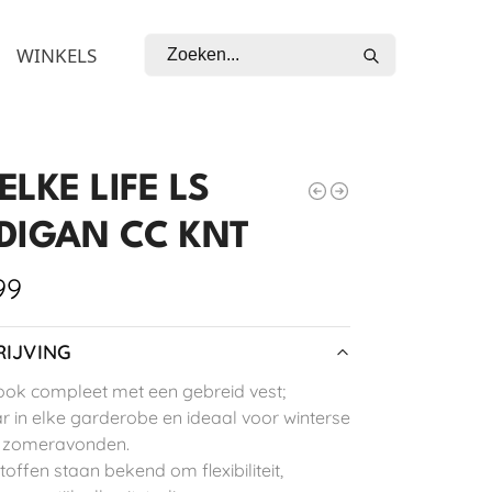
Zoeken
WINKELS
LKE LIFE LS
DIGAN CC KNT
99
IJVING
ook compleet met een gebreid vest;
 in elke garderobe en ideaal voor winterse
 zomeravonden.
stoffen staan bekend om flexibiliteit,