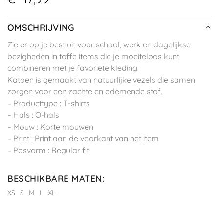
OMSCHRIJVING
Zie er op je best uit voor school, werk en dagelijkse
bezigheden in toffe items die je moeiteloos kunt
combineren met je favoriete kleding.
Katoen is gemaakt van natuurlijke vezels die samen
zorgen voor een zachte en ademende stof.
– Producttype : T-shirts
– Hals : O-hals
– Mouw : Korte mouwen
– Print : Print aan de voorkant van het item
– Pasvorm : Regular fit
BESCHIKBARE MATEN
:
XS
S
M
L
XL