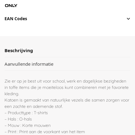
EAN Codes
Beschrijving
Aanvullende informatie
Zie er op je best uit voor school, werk en dagelijkse bezigheden
in toffe items die je moeiteloos kunt combineren met je favoriete
kleding.
Katoen is gemaakt van natuurlijke vezels die samen zorgen voor
een zachte en ademende stof.
– Producttype : T-shirts
– Hals : O-hals
– Mouw : Korte mouwen
– Print : Print aan de voorkant van het item