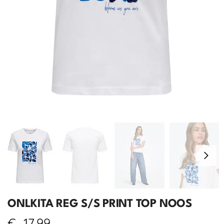
ONLKITA REG S/S PRINT TOP NOOS
€
17,99