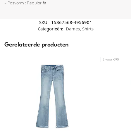
– Pasvorm : Regular fit
SKU:
15367568-4956901
Categorieën:
Dames
,
Shirts
Gerelateerde producten
2 voor €90