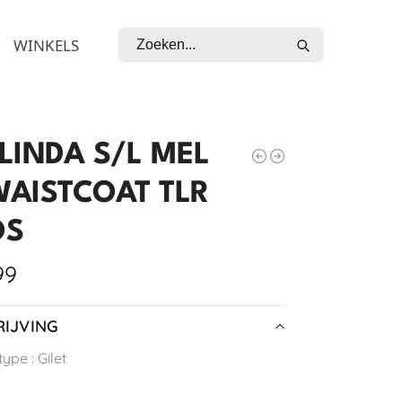
Zoeken
WINKELS
LINDA S/L MEL
WAISTCOAT TLR
OS
99
IJVING
ype : Gilet