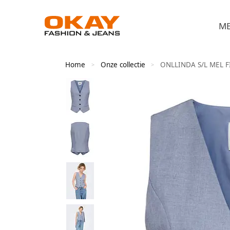
M
Home
Onze collectie
ONLLINDA S/L MEL 
>
>