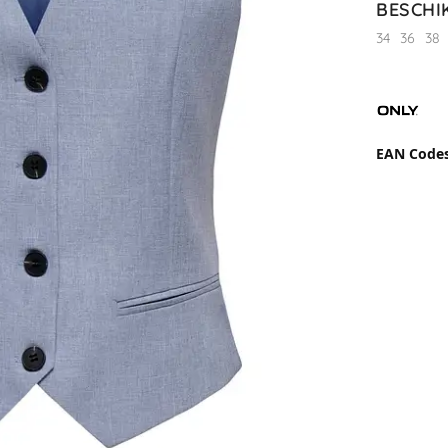
BESCHI
34
36
38
EAN Code