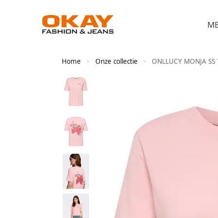
M
Home
Onze collectie
ONLLUCY MONJA SS 
>
>