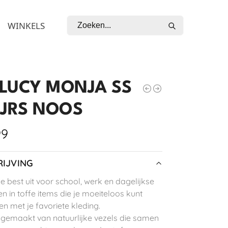
Zoeken
WINKELS
LUCY MONJA SS
 JRS NOOS
99
IJVING
je best uit voor school, werk en dagelijkse
n in toffe items die je moeiteloos kunt
n met je favoriete kleding.
 gemaakt van natuurlijke vezels die samen