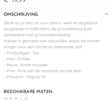
OMSCHRIJVING
Zie er op je best uit voor school, werk en dagelijkse
bezigheden in toffe items die je moeiteloos kunt
combineren met je favoriete kleding.
Katoen is gemaakt van natuurlijke vezels die samen
zorgen voor een zachte en ademende stof.
– Producttype : Top
– Hals : O-hals
– Mouw : Korte mouwen
– Print : Print aan de voorkant van het item
– Pasvorm : Regular fit
BESCHIKBARE MATEN
:
XS
S
M
L
XL