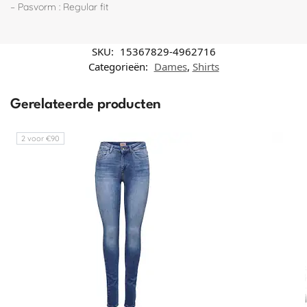
– Pasvorm : Regular fit
SKU:
15367829-4962716
Categorieën:
Dames
,
Shirts
Gerelateerde producten
2 voor €90