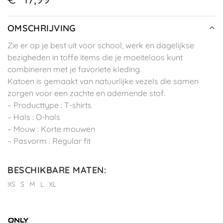
OMSCHRIJVING
Zie er op je best uit voor school, werk en dagelijkse
bezigheden in toffe items die je moeiteloos kunt
combineren met je favoriete kleding.
Katoen is gemaakt van natuurlijke vezels die samen
zorgen voor een zachte en ademende stof.
– Producttype : T-shirts
– Hals : O-hals
– Mouw : Korte mouwen
– Pasvorm : Regular fit
BESCHIKBARE MATEN
:
XS
S
M
L
XL