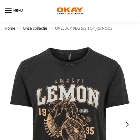
MENU
Home
Onze collectie
ONLLUCY REG S/S TOP JRS NOOS
>
>