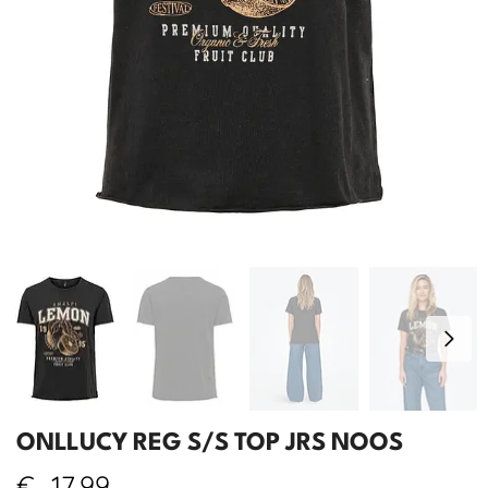
ONLLUCY REG S/S TOP JRS NOOS
€
17,99