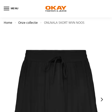
MENU
Home
Onze collectie
ONLNALA SKORT WVN NOOS
>
>