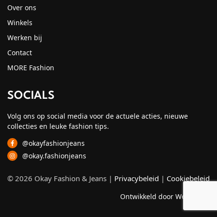
Over ons
Winkels
Werken bij
Contact
MORE Fashion
SOCIALS
Volg ons op social media voor de actuele acties, nieuwe
collecties en leuke fashion tips.
@okayfashionjeans
@okay.fashionjeans
© 2026 Okay Fashion & Jeans |
Privacybeleid
|
Cookiebeleid
Ontwikkeld door Webzuiver