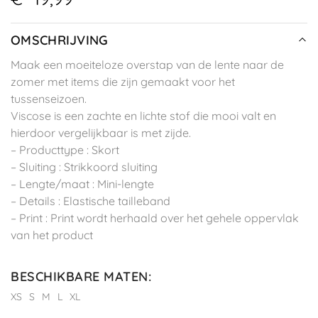
OMSCHRIJVING
Maak een moeiteloze overstap van de lente naar de
zomer met items die zijn gemaakt voor het
tussenseizoen.
Viscose is een zachte en lichte stof die mooi valt en
hierdoor vergelijkbaar is met zijde.
– Producttype : Skort
– Sluiting : Strikkoord sluiting
– Lengte/maat : Mini-lengte
– Details : Elastische tailleband
– Print : Print wordt herhaald over het gehele oppervlak
van het product
BESCHIKBARE MATEN
:
XS
S
M
L
XL