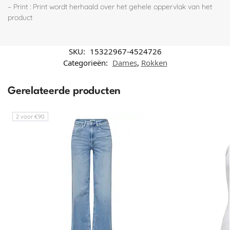
– Print : Print wordt herhaald over het gehele oppervlak van het
product
SKU:
15322967-4524726
Categorieën:
Dames
,
Rokken
Gerelateerde producten
2 voor €90