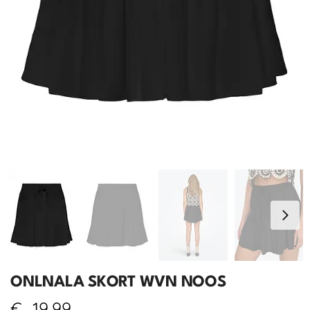
ONLNALA SKORT WVN NOOS
€
19,99