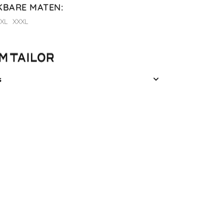
KBARE MATEN
:
XL
XXXL
s