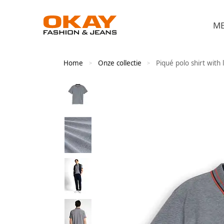
M
Home
Onze collectie
Piqué polo shirt with 
>
>