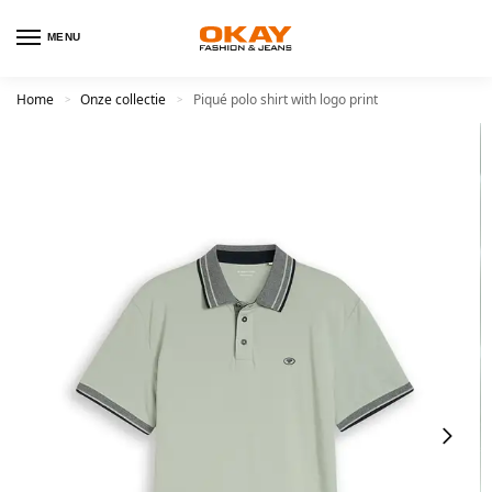
MENU
Home
Onze collectie
Piqué polo shirt with logo print
>
>