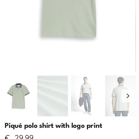
Piqué polo shirt with logo print
€
29,99