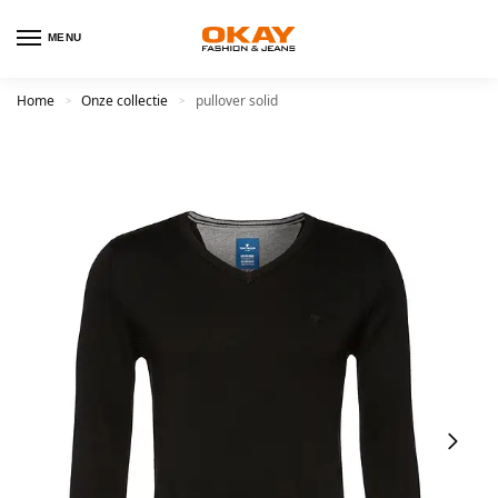
MENU
Home
Onze collectie
pullover solid
>
>