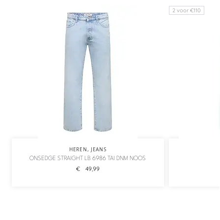
2 voor €110
HEREN
,
JEANS
ONSEDGE STRAIGHT LB 6986 TAI DNM NOOS
€
49,99