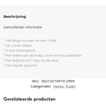
Beschrijving
Aanvullende informatie
* met lange mouwen en een V-hals
* van zuiver katoen
* in een melangelook
* Met ribbies aan de kraag, zoom en mouwuiteinden
* Met geborduurd T-logo op de borst
* met regular pasvorm
SKU:
30213210910-2999
Categorieën:
Heren
,
Truien
Gerelateerde producten