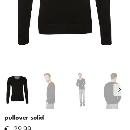
pullover solid
€
29,99