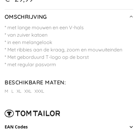
OMSCHRIJVING
* met lange mouwen en een V-hals
* van zuiver katoen
* in een melangelook
* Met ribbies aan de kraag, zoom en mouwuiteinden
* Met geborduurd T-logo op de borst
* met regular pasvorm
BESCHIKBARE MATEN
:
M
L
XL
XXL
XXXL
EAN Codes