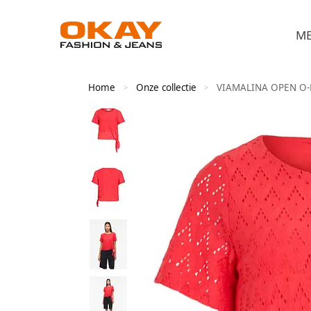
M
Home
Onze collectie
VIAMALINA OPEN O-
>
>