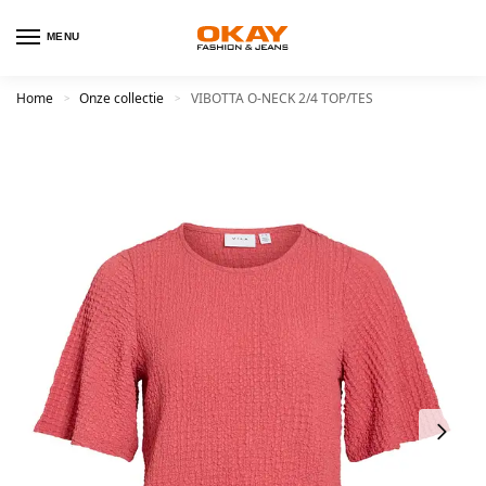
MENU
Home
Onze collectie
VIBOTTA O-NECK 2/4 TOP/TES
>
>