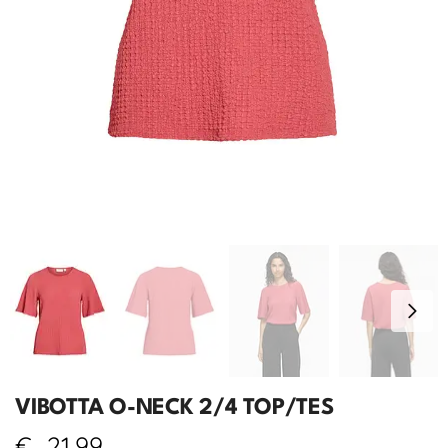
VIBOTTA O-NECK 2/4 TOP/TES
€
21,99