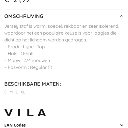
OMSCHRIJVING
Jersey stof is warm, soepel, rekbaar en zeer isolerend,
waardoor het een populaire keuze is voor laagjes die
dicht op het lichaam worden gedragen.
– Producttype : Top
– Hals : O-hals
– Mouw : 2/4 mouwen
– Pasvorm : Regular fit
BESCHIKBARE MATEN
:
S
M
L
XL
EAN Codes