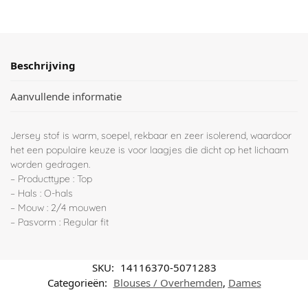
Beschrijving
Aanvullende informatie
Jersey stof is warm, soepel, rekbaar en zeer isolerend, waardoor
het een populaire keuze is voor laagjes die dicht op het lichaam
worden gedragen.
– Producttype : Top
– Hals : O-hals
– Mouw : 2/4 mouwen
– Pasvorm : Regular fit
SKU:
14116370-5071283
Categorieën:
Blouses / Overhemden
,
Dames