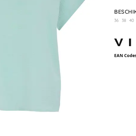
BESCHI
36
38
40
EAN Code