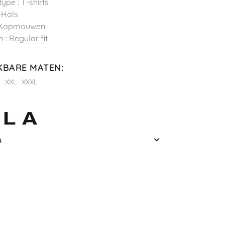
ype : T-shirts
V-Hals
: Kapmouwen
 : Regular fit
KBARE MATEN
:
L
XXL
XXXL
s