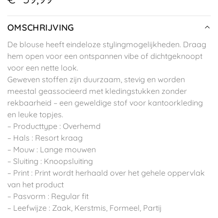
OMSCHRIJVING
De blouse heeft eindeloze stylingmogelijkheden. Draag
hem open voor een ontspannen vibe of dichtgeknoopt
voor een nette look.
Geweven stoffen zijn duurzaam, stevig en worden
meestal geassocieerd met kledingstukken zonder
rekbaarheid – een geweldige stof voor kantoorkleding
en leuke topjes.
– Producttype : Overhemd
– Hals : Resort kraag
– Mouw : Lange mouwen
– Sluiting : Knoopsluiting
– Print : Print wordt herhaald over het gehele oppervlak
van het product
– Pasvorm : Regular fit
– Leefwijze : Zaak, Kerstmis, Formeel, Partij