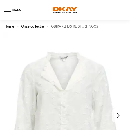
MENU
Home
Onze collectie
OBJKARLI L/S RE SHIRT NOOS
>
>