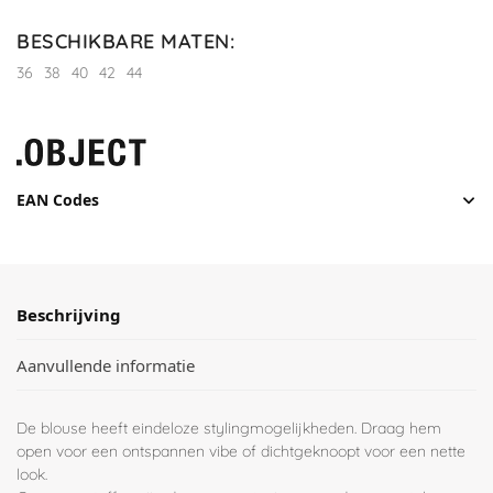
BESCHIKBARE MATEN
:
36
38
40
42
44
EAN Codes
Beschrijving
Aanvullende informatie
De blouse heeft eindeloze stylingmogelijkheden. Draag hem
open voor een ontspannen vibe of dichtgeknoopt voor een nette
look.