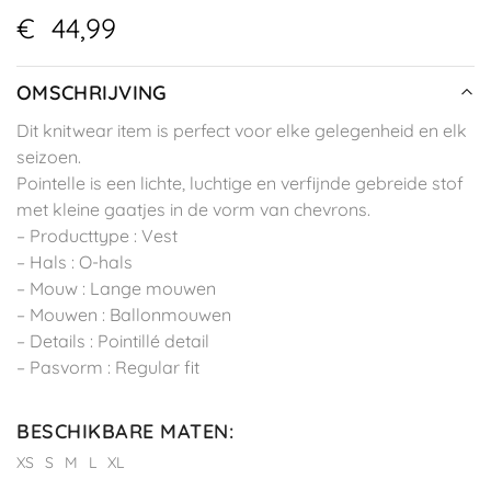
€
44,99
OMSCHRIJVING
Dit knitwear item is perfect voor elke gelegenheid en elk
seizoen.
Pointelle is een lichte, luchtige en verfijnde gebreide stof
met kleine gaatjes in de vorm van chevrons.
– Producttype : Vest
– Hals : O-hals
– Mouw : Lange mouwen
– Mouwen : Ballonmouwen
– Details : Pointillé detail
– Pasvorm : Regular fit
BESCHIKBARE MATEN
:
XS
S
M
L
XL