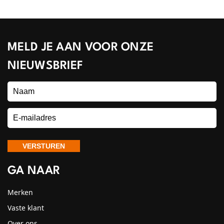
MELD JE AAN VOOR ONZE
NIEUWSBRIEF
GA NAAR
Merken
Vaste klant
Over ons