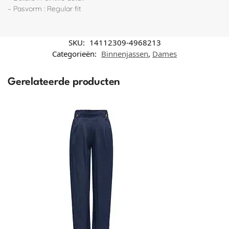
– Pasvorm : Regular fit
SKU:
14112309-4968213
Categorieën:
Binnenjassen
,
Dames
Gerelateerde producten