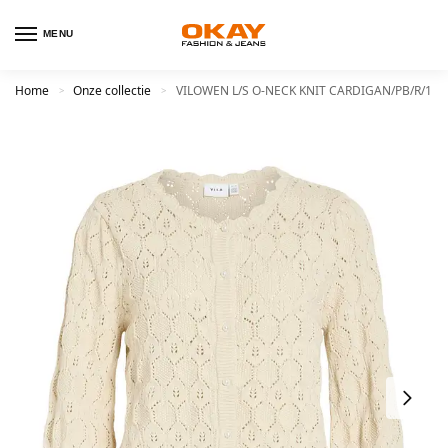
MENU
Home
Onze collectie
VILOWEN L/S O-NECK KNIT CARDIGAN/PB/R/1
>
>