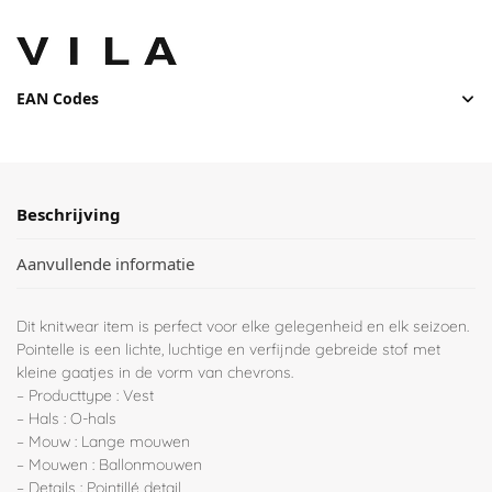
EAN Codes
Beschrijving
Aanvullende informatie
Dit knitwear item is perfect voor elke gelegenheid en elk seizoen.
Pointelle is een lichte, luchtige en verfijnde gebreide stof met
kleine gaatjes in de vorm van chevrons.
– Producttype : Vest
– Hals : O-hals
– Mouw : Lange mouwen
– Mouwen : Ballonmouwen
– Details : Pointillé detail