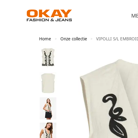
M
Home
Onze collectie
VIPOLLI S/L EMBROI
>
>