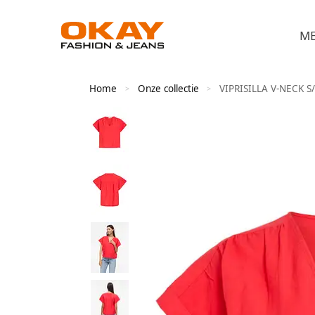
M
Home
Onze collectie
VIPRISILLA V-NECK S
>
>