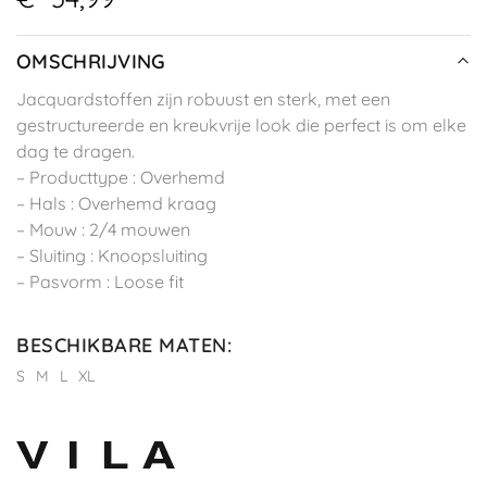
OMSCHRIJVING
Jacquardstoffen zijn robuust en sterk, met een
gestructureerde en kreukvrije look die perfect is om elke
dag te dragen.
– Producttype : Overhemd
– Hals : Overhemd kraag
– Mouw : 2/4 mouwen
– Sluiting : Knoopsluiting
– Pasvorm : Loose fit
BESCHIKBARE MATEN
:
S
M
L
XL