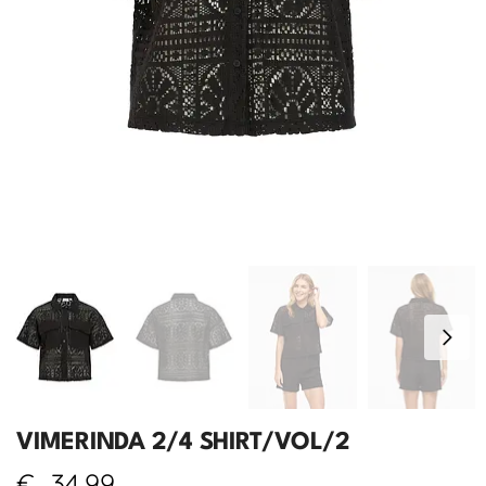
VIMERINDA 2/4 SHIRT/VOL/2
€
34,99