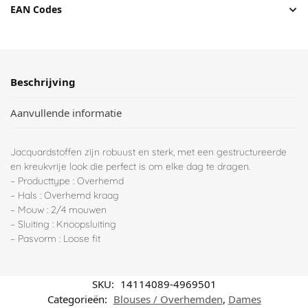
EAN Codes
Beschrijving
Aanvullende informatie
Jacquardstoffen zijn robuust en sterk, met een gestructureerde
en kreukvrije look die perfect is om elke dag te dragen.
– Producttype : Overhemd
– Hals : Overhemd kraag
– Mouw : 2/4 mouwen
– Sluiting : Knoopsluiting
– Pasvorm : Loose fit
SKU:
14114089-4969501
Categorieën:
Blouses / Overhemden
,
Dames