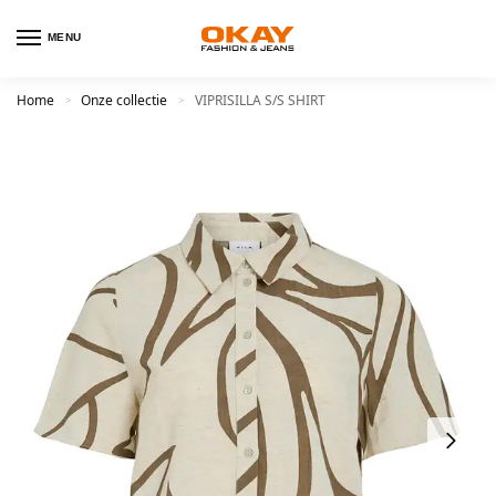
MENU
Home
Onze collectie
VIPRISILLA S/S SHIRT
>
>