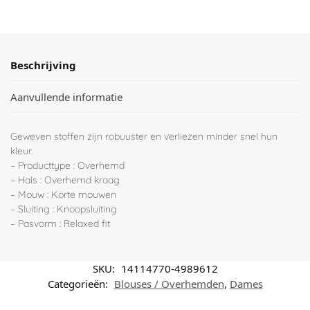
Beschrijving
Aanvullende informatie
Geweven stoffen zijn robuuster en verliezen minder snel hun
kleur.
– Producttype : Overhemd
– Hals : Overhemd kraag
– Mouw : Korte mouwen
– Sluiting : Knoopsluiting
– Pasvorm : Relaxed fit
SKU:
14114770-4989612
Categorieën:
Blouses / Overhemden
,
Dames