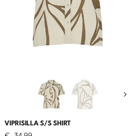
VIPRISILLA S/S SHIRT
€
34,99