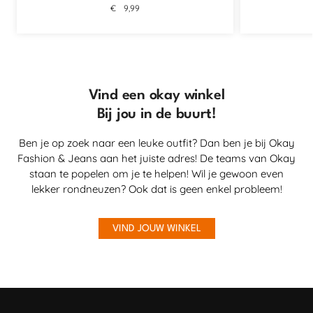
€
9,99
Vind een okay winkel
Bij jou in de buurt!
Ben je op zoek naar een leuke outfit? Dan ben je bij Okay
Fashion & Jeans aan het juiste adres! De teams van Okay
staan te popelen om je te helpen! Wil je gewoon even
lekker rondneuzen? Ook dat is geen enkel probleem!
VIND JOUW WINKEL