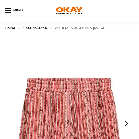
MENU
Home
Onze collectie
VMDEMI NW SHORTS JRS GA
>
>