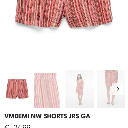
VMDEMI NW SHORTS JRS GA
€
24,99