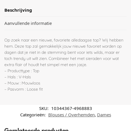
Beschrijving
Aanvullende informatie
Op zoek naar een nieuwe, favoriete alledaagse top? Wij hebben
hem. Deze top zal gemakkelijk jouw nieuwe favoriet worden op
dagen dat je niet in de stemming bent voor iets wilds, maar er
toch trendy uit wilt zien. Combineer het met sieraden voor wat
extra flair of houdt het simpel met een jasje.
– Producttype : Top
– Hals : V-Hals
– Mouw : Mouwloos
– Pasvorm : Loose fit
SKU:
10344367-4968883
Categorieën:
Blouses / Overhemden
,
Dames
Gerelateerde producten