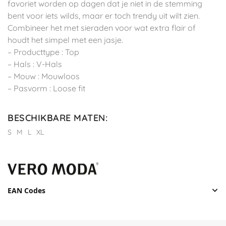
favoriet worden op dagen dat je niet in de stemming
bent voor iets wilds, maar er toch trendy uit wilt zien.
Combineer het met sieraden voor wat extra flair of
houdt het simpel met een jasje.
– Producttype : Top
– Hals : V-Hals
– Mouw : Mouwloos
– Pasvorm : Loose fit
BESCHIKBARE MATEN
:
S
M
L
XL
EAN Codes