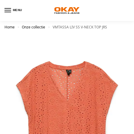
MENU
Home
Onze collectie
VMTASSA LIV SS V-NECK TOP JRS
>
>