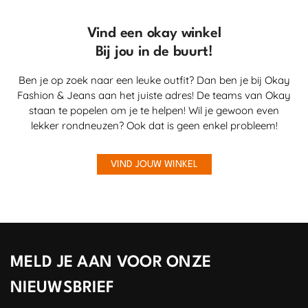
Vind een okay winkel
Bij jou in de buurt!
Ben je op zoek naar een leuke outfit? Dan ben je bij Okay
Fashion & Jeans aan het juiste adres! De teams van Okay
staan te popelen om je te helpen! Wil je gewoon even
lekker rondneuzen? Ook dat is geen enkel probleem!
VIND JOUW WINKEL
MELD JE AAN VOOR ONZE
NIEUWSBRIEF