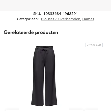
SKU:
10333684-4968591
Categorieën:
Blouses / Overhemden
,
Dames
Gerelateerde producten
2 voor €90