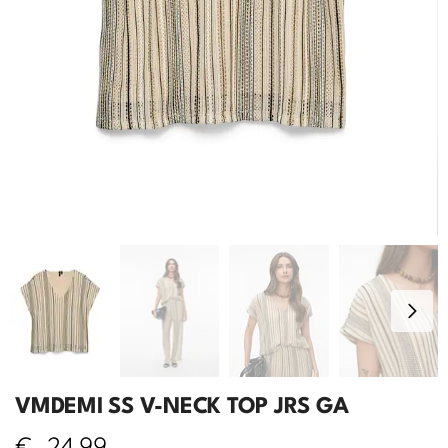
VMDEMI SS V-NECK TOP JRS GA
€
24,99