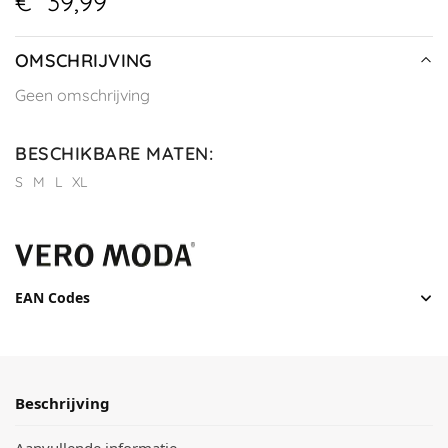
€
39,99
OMSCHRIJVING
Geen omschrijving
BESCHIKBARE MATEN
:
S
M
L
XL
EAN Codes
Beschrijving