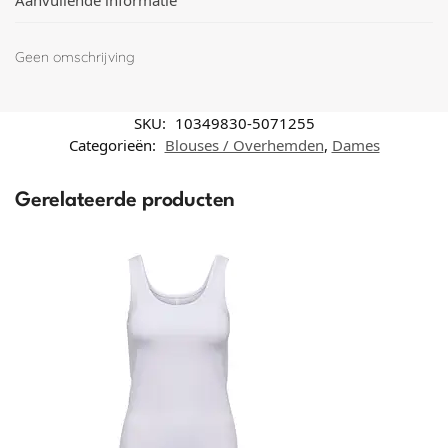
Aanvullende informatie
Geen omschrijving
SKU:
10349830-5071255
Categorieën:
Blouses / Overhemden
,
Dames
Gerelateerde producten