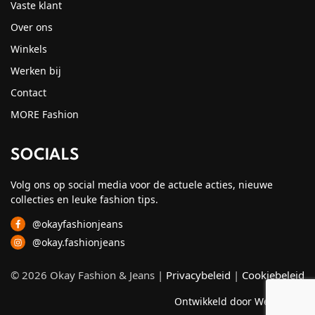
Vaste klant
Over ons
Winkels
Werken bij
Contact
MORE Fashion
SOCIALS
Volg ons op social media voor de actuele acties, nieuwe
collecties en leuke fashion tips.
@okayfashionjeans
@okay.fashionjeans
© 2026 Okay Fashion & Jeans |
Privacybeleid
|
Cookiebeleid
Ontwikkeld door Webzuiver