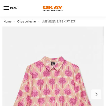
MENU
Home
Onze collectie
VMEVELIJN 3/4 SHIRT EXP
>
>