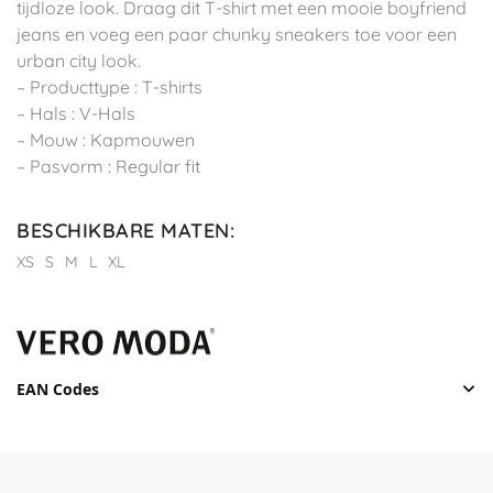
tijdloze look. Draag dit T-shirt met een mooie boyfriend
jeans en voeg een paar chunky sneakers toe voor een
urban city look.
– Producttype : T-shirts
– Hals : V-Hals
– Mouw : Kapmouwen
– Pasvorm : Regular fit
BESCHIKBARE MATEN
:
XS
S
M
L
XL
EAN Codes