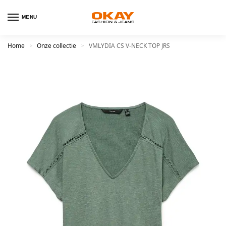
MENU
Home
Onze collectie
VMLYDIA CS V-NECK TOP JRS
>
>