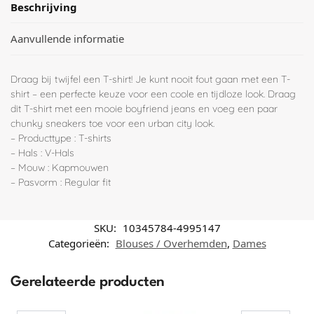
Beschrijving
Aanvullende informatie
Draag bij twijfel een T-shirt! Je kunt nooit fout gaan met een T-
shirt – een perfecte keuze voor een coole en tijdloze look. Draag
dit T-shirt met een mooie boyfriend jeans en voeg een paar
chunky sneakers toe voor een urban city look.
– Producttype : T-shirts
– Hals : V-Hals
– Mouw : Kapmouwen
– Pasvorm : Regular fit
SKU:
10345784-4995147
Categorieën:
Blouses / Overhemden
,
Dames
Gerelateerde producten