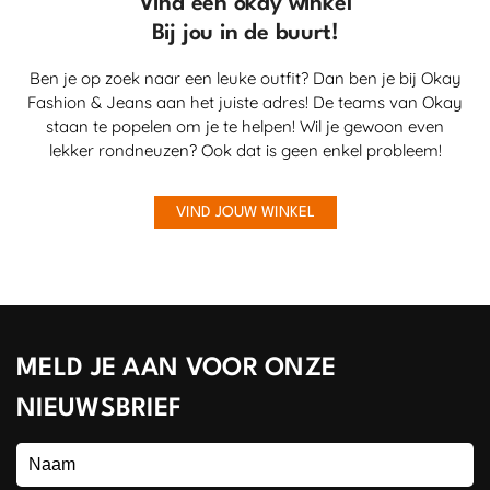
Vind een okay winkel
Bij jou in de buurt!
Ben je op zoek naar een leuke outfit? Dan ben je bij Okay
Fashion & Jeans aan het juiste adres! De teams van Okay
staan te popelen om je te helpen! Wil je gewoon even
lekker rondneuzen? Ook dat is geen enkel probleem!
VIND JOUW WINKEL
MELD JE AAN VOOR ONZE
NIEUWSBRIEF