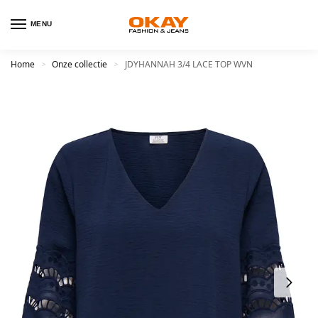
MENU
Home
Onze collectie
JDYHANNAH 3/4 LACE TOP WVN
>
>