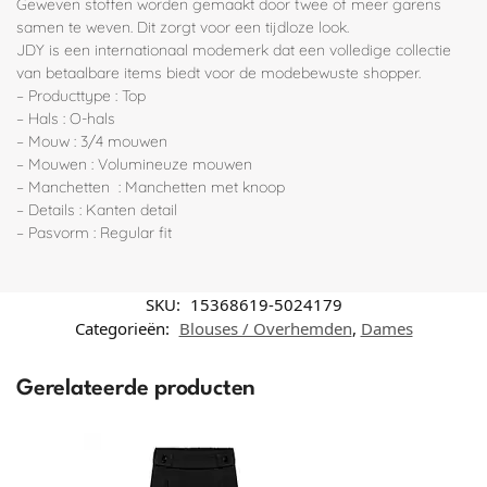
Geweven stoffen worden gemaakt door twee of meer garens
samen te weven. Dit zorgt voor een tijdloze look.
JDY is een internationaal modemerk dat een volledige collectie
van betaalbare items biedt voor de modebewuste shopper.
– Producttype : Top
– Hals : O-hals
– Mouw : 3/4 mouwen
– Mouwen : Volumineuze mouwen
– Manchetten : Manchetten met knoop
– Details : Kanten detail
– Pasvorm : Regular fit
SKU:
15368619-5024179
Categorieën:
Blouses / Overhemden
,
Dames
Gerelateerde producten