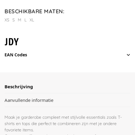
BESCHIKBARE MATEN
:
XS
S
M
L
XL
EAN Codes
Beschrijving
Aanvullende informatie
Maak je garderobe compleet met stijlvolle essentials zoals T-
shirts en tops die perfect te combineren zijn met je andere
favoriete items.