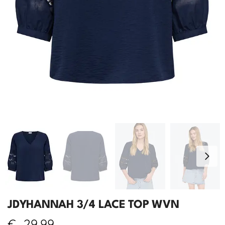
JDYHANNAH 3/4 LACE TOP WVN
€
29,99