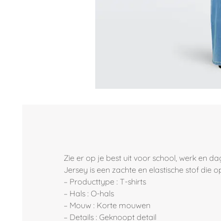
Zie er op je best uit voor school, werk en d
Jersey is een zachte en elastische stof die 
– Producttype : T-shirts
– Hals : O-hals
– Mouw : Korte mouwen
– Details : Geknoopt detail