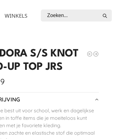
Zoeken
WINKELS
DORA S/S KNOT
D-UP TOP JRS
99
IJVING
je best uit voor school, werk en dagelijkse
n in toffe items die je moeiteloos kunt
n met je favoriete kleding.
 een zachte en elastische stof die optimaal