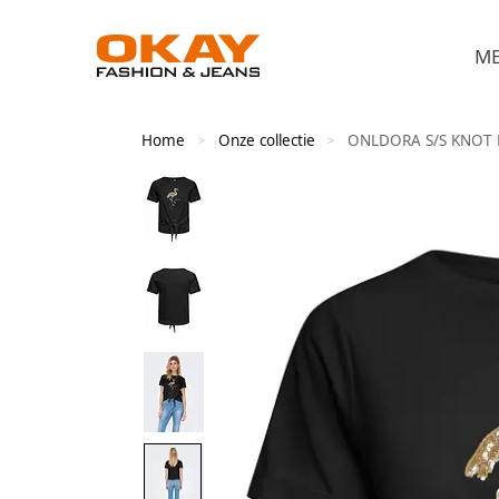
M
Home
Onze collectie
ONLDORA S/S KNOT 
>
>