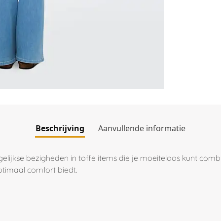
Beschrijving
Aanvullende informatie
agelijkse bezigheden in toffe items die je moeiteloos kunt comb
optimaal comfort biedt.