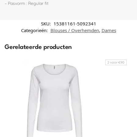
– Pasvorm : Regular fit
SKU:
15381161-5092341
Categorieën:
Blouses / Overhemden
,
Dames
Gerelateerde producten
2 voor €90