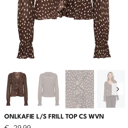
ONLKAFIE L/S FRILL TOP CS WVN
€
29,99