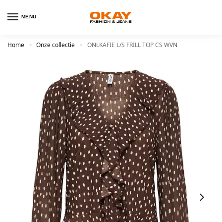
MENU
Home
Onze collectie
ONLKAFIE L/S FRILL TOP CS WVN
>
>