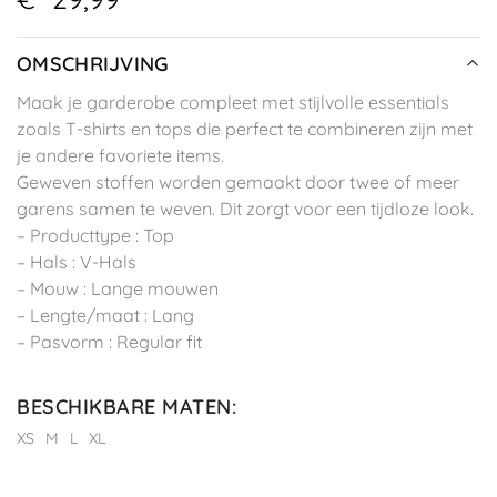
OMSCHRIJVING
Maak je garderobe compleet met stijlvolle essentials
zoals T-shirts en tops die perfect te combineren zijn met
je andere favoriete items.
Geweven stoffen worden gemaakt door twee of meer
garens samen te weven. Dit zorgt voor een tijdloze look.
– Producttype : Top
– Hals : V-Hals
– Mouw : Lange mouwen
– Lengte/maat : Lang
– Pasvorm : Regular fit
BESCHIKBARE MATEN
:
XS
M
L
XL