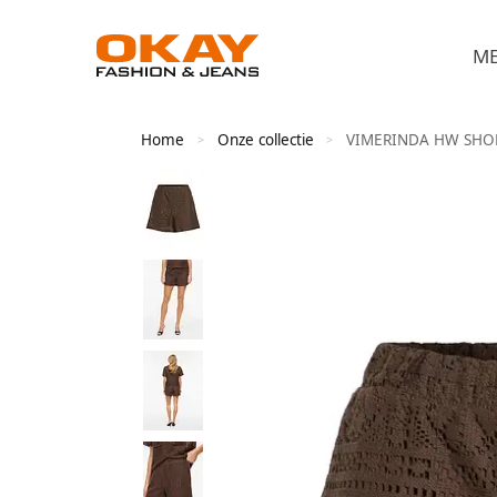
M
Home
Onze collectie
VIMERINDA HW SHO
>
>