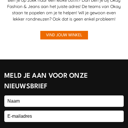
Ben je op zoek naar een leuke outfit? Dan ben je bij Okay
Fashion & Jeans aan het juiste adres! De teams van Okay
staan te popelen om je te helpen! Wil je gewoon even
lekker rondneuzen? Ook dat is geen enkel probleem!
VIND JOUW WINKEL
MELD JE AAN VOOR ONZE
NIEUWSBRIEF