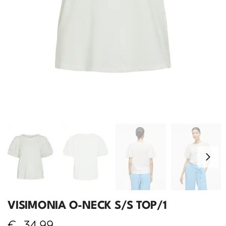
VISIMONIA O-NECK S/S TOP/1
€
34,99