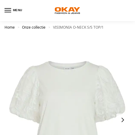
MENU
Home
Onze collectie
VISIMONIA O-NECK S/S TOP/1
>
>