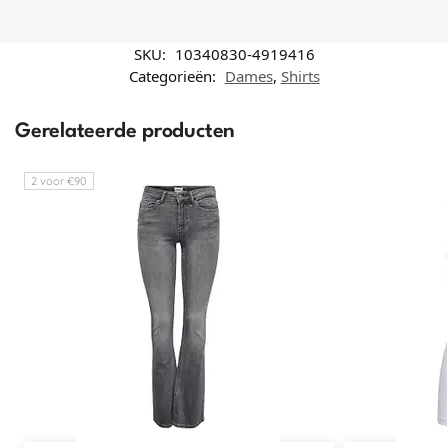
SKU:
10340830-4919416
Categorieën:
Dames
,
Shirts
Gerelateerde producten
2 voor €90