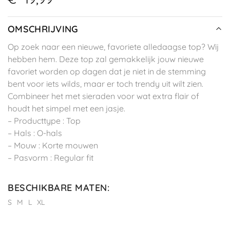
OMSCHRIJVING
Op zoek naar een nieuwe, favoriete alledaagse top? Wij
hebben hem. Deze top zal gemakkelijk jouw nieuwe
favoriet worden op dagen dat je niet in de stemming
bent voor iets wilds, maar er toch trendy uit wilt zien.
Combineer het met sieraden voor wat extra flair of
houdt het simpel met een jasje.
– Producttype : Top
– Hals : O-hals
– Mouw : Korte mouwen
– Pasvorm : Regular fit
BESCHIKBARE MATEN
:
S
M
L
XL