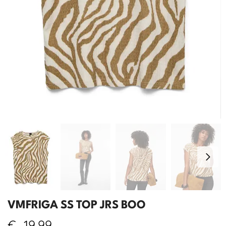
VMFRIGA SS TOP JRS BOO
€
19,99