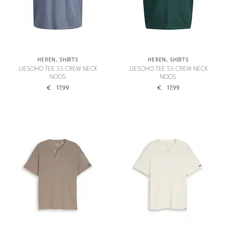
HEREN
,
SHIRTS
HEREN
,
SHIRTS
JJESOHO TEE SS CREW NECK
JJESOHO TEE SS CREW NECK
NOOS
NOOS
€
17,99
€
17,99