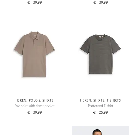
€
39,99
€
39,99
HEREN
,
POLO'S
,
SHIRTS
HEREN
,
SHIRTS
,
T-SHIRTS
Polo shirt with chest pocket
Patterned T-shirt
€
39,99
€
25,99