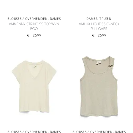
BLOUSES / OVERHEMDEN
,
DAMES
DAMES
,
TRUIEN
VMMENNY STRING SS TOP WVN
VMLUX LIGHT SS O-NECK
BOO
PULLOVER
€
26,99
€
26,99
BLOUSES / OVERHEMDEN
,
DAMES
BLOUSES / OVERHEMDEN
,
DAMES