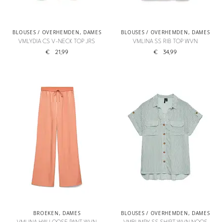
BLOUSES / OVERHEMDEN
,
DAMES
BLOUSES / OVERHEMDEN
,
DAMES
VMLYDIA CS V-NECK TOP JRS
VMLINA SS RIB TOP WVN
€
21,99
€
34,99
BROEKEN
,
DAMES
BLOUSES / OVERHEMDEN
,
DAMES