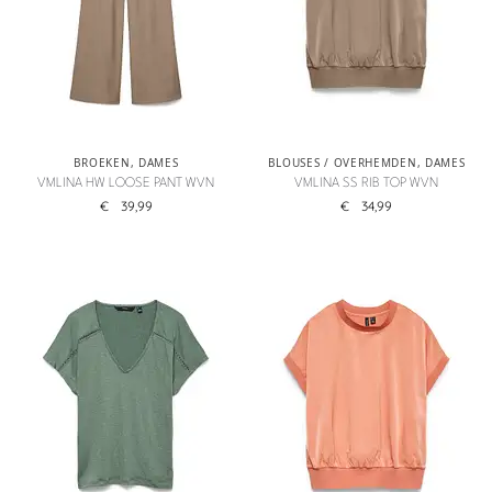
BROEKEN
,
DAMES
BLOUSES / OVERHEMDEN
,
DAMES
VMLINA HW LOOSE PANT WVN
VMLINA SS RIB TOP WVN
€
39,99
€
34,99