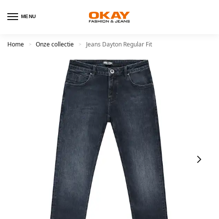
MENU
Home
Onze collectie
Jeans Dayton Regular Fit
>
>