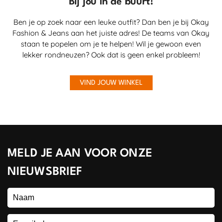
Bij jou in de buurt!
Ben je op zoek naar een leuke outfit? Dan ben je bij Okay
Fashion & Jeans aan het juiste adres! De teams van Okay
staan te popelen om je te helpen! Wil je gewoon even
lekker rondneuzen? Ook dat is geen enkel probleem!
VIND JOUW WINKEL
MELD JE AAN VOOR ONZE
NIEUWSBRIEF