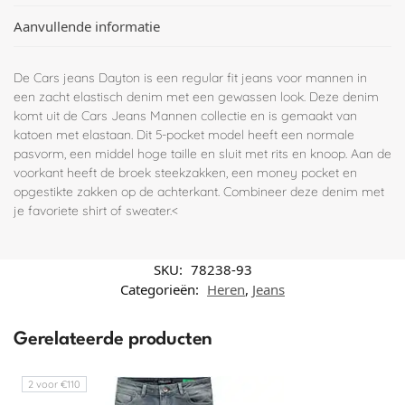
Aanvullende informatie
De Cars jeans Dayton is een regular fit jeans voor mannen in
een zacht elastisch denim met een gewassen look. Deze denim
komt uit de Cars Jeans Mannen collectie en is gemaakt van
katoen met elastaan. Dit 5-pocket model heeft een normale
pasvorm, een middel hoge taille en sluit met rits en knoop. Aan de
voorkant heeft de broek steekzakken, een money pocket en
opgestikte zakken op de achterkant. Combineer deze denim met
je favoriete shirt of sweater.<
SKU:
78238-93
Categorieën:
Heren
,
Jeans
Gerelateerde producten
2 voor €110