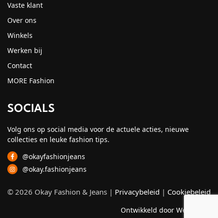
Vaste klant
Over ons
Winkels
Werken bij
Contact
MORE Fashion
SOCIALS
Volg ons op social media voor de actuele acties, nieuwe
collecties en leuke fashion tips.
@okayfashionjeans
@okay.fashionjeans
© 2026 Okay Fashion & Jeans |
Privacybeleid
|
Cookiebeleid
Ontwikkeld door Webzuiver