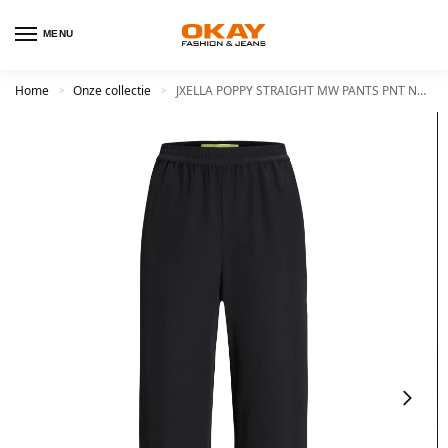
MENU
Home
Onze collectie
JXELLA POPPY STRAIGHT MW PANTS PNT NOOS
>
>