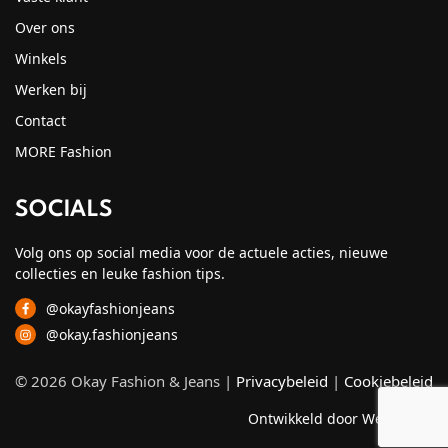
Over ons
Winkels
Werken bij
Contact
MORE Fashion
SOCIALS
Volg ons op social media voor de actuele acties, nieuwe
collecties en leuke fashion tips.
@okayfashionjeans
@okay.fashionjeans
© 2026 Okay Fashion & Jeans |
Privacybeleid
|
Cookiebeleid
Ontwikkeld door Webzuiver