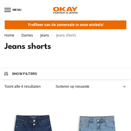
MENU
Profiteer van de zomersale in onze winkels!
Home
Dames
Jeans
Jeans shorts
>
>
>
Jeans shorts
SHOW FILTERS
Toont alle 4 resultaten