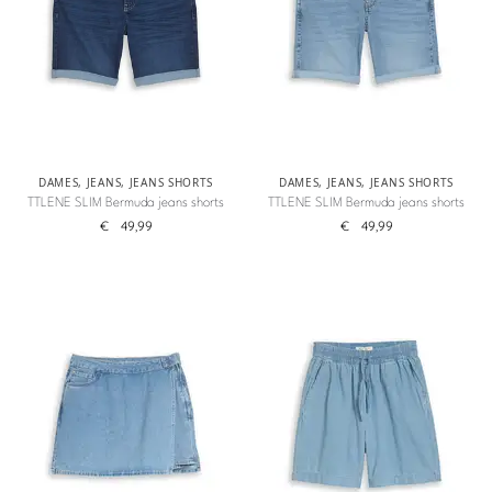
DAMES
,
JEANS
,
JEANS SHORTS
DAMES
,
JEANS
,
JEANS SHORTS
TTLENE SLIM Bermuda jeans shorts
TTLENE SLIM Bermuda jeans shorts
€
49,99
€
49,99